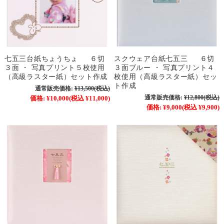
七五三台紙ちょうちょ ６切
スクウェア台紙七五三 ６切
３面 ・ 写真プリント５枚使用
３面ブルー ・ 写真プリント４
（高級ラスター紙）セット作成
枚使用（高級ラスター紙）セッ
ト作成
通常販売価格:
¥13,500
(税込)
通常販売価格:
¥12,800
(税込)
価格:
¥10,000
(税込 ¥11,000)
価格:
¥9,000
(税込 ¥9,900)