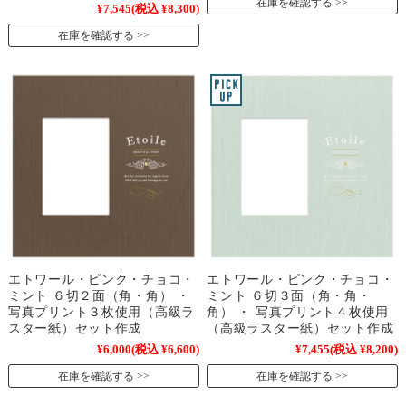
在庫を確認する
¥7,545
(税込 ¥8,300)
在庫を確認する
エトワール・ピンク・チョコ・
エトワール・ピンク・チョコ・
ミント ６切２面（角・角） ・
ミント ６切３面（角・角・
写真プリント３枚使用（高級ラ
角） ・ 写真プリント４枚使用
スター紙）セット作成
（高級ラスター紙）セット作成
¥6,000
(税込 ¥6,600)
¥7,455
(税込 ¥8,200)
在庫を確認する
在庫を確認する