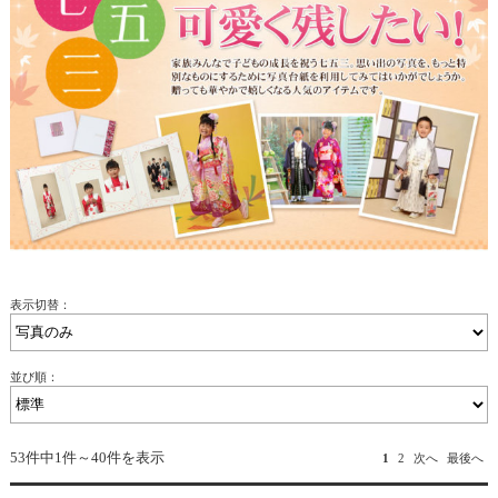
表示切替：
並び順：
53件中1件～40件を表示
1
2
次へ
最後へ