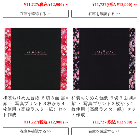
¥11,727
(税込 ¥12,900)
～
¥11,727
(税込 ¥12,900)
～
在庫を確認する
在庫を確認する
和装ちりめん台紙 ６切３面 黒×
和装ちりめん台紙 ６切３面 黒×
赤 ・ 写真プリント３枚から４
紫 ・ 写真プリント３枚から４
枚使用（高級ラスター紙）セッ
枚使用（高級ラスター紙）セッ
ト作成
ト作成
¥11,727
(税込 ¥12,900)
～
¥11,727
(税込 ¥12,900)
～
在庫を確認する
在庫を確認する