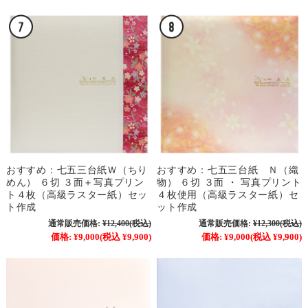
おすすめ：七五三台紙Ｗ（ちり
おすすめ：七五三台紙 Ｎ（織
めん） ６切 ３面＋写真プリン
物） ６切 ３面 ・ 写真プリント
ト４枚（高級ラスター紙）セッ
４枚使用（高級ラスター紙）セ
ト作成
ット作成
通常販売価格:
¥12,400
(税込)
通常販売価格:
¥12,300
(税込)
価格:
¥9,000
(税込 ¥9,900)
価格:
¥9,000
(税込 ¥9,900)