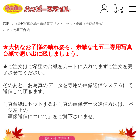
TOP
(1)◆写真台紙＋高品質プリント セット作成（全商品表示）
５．七五三台紙
★大切なお子様の晴れ姿を、素敵な七五三専用写真
台紙で思い出に残しましょう。
★ご注文はご希望の台紙をカートに入れてまずご注文を完
了させてください。
そのあと、お写真のデータを専用の画像送信システムにて
送信して頂きます。
写真台紙にセットするお写真の画像データ送信方法は、 ペ
ージ左上の
「画像送信について」をご覧下さいませ。