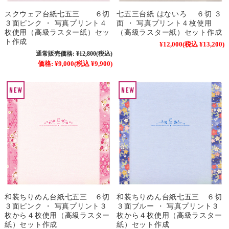
スクウェア台紙七五三 ６切
七五三台紙 はないろ ６切 ３
３面ピンク ・ 写真プリント４
面 ・ 写真プリント４枚使用
枚使用（高級ラスター紙）セッ
（高級ラスター紙）セット作成
ト作成
¥12,000
(税込 ¥13,200)
通常販売価格:
¥12,800
(税込)
価格:
¥9,000
(税込 ¥9,900)
和装ちりめん台紙七五三 ６切
和装ちりめん台紙七五三 ６切
３面ピンク ・ 写真プリント３
３面ブルー ・ 写真プリント３
枚から４枚使用（高級ラスター
枚から４枚使用（高級ラスター
紙）セット作成
紙）セット作成