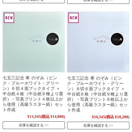
在庫を確認する
七五三記念 希 のぞみ（ピン
七五三記念 希 のぞみ（ピン
ク・ブルーホワイト・グリー
ク・ブルーホワイト・グリー
ン）６切４面ブックタイプ ＋
ン）６切６面ブックタイプ ＋
中台紙４枚（中台紙９種より選
中台紙６枚（中台紙９種より選
択）・写真プリント４枚以上か
択）・写真プリント６枚以上か
ら使用（高級ラスター紙）セッ
ら使用（高級ラスター紙）セッ
ト作成
ト作成
¥13,545
(税込 ¥14,900)
¥16,545
(税込 ¥18,200)
在庫を確認する
在庫を確認する