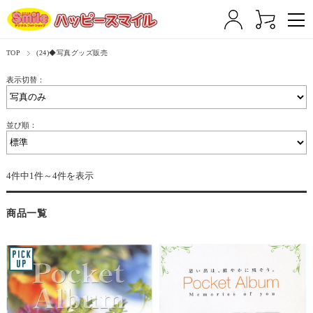
TOP
(24)◆写真グッズ販売
表示切替：
並び順：
4件中1件～4件を表示
商品一覧