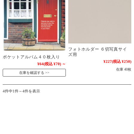
フォトホルダー ６切写真サイ
ズ用
ポケットアルバム４０枚入り
¥227
(税込 ¥250)
¥64
(税込 ¥70)
～
在庫 40枚
在庫を確認する
4件中1件～4件を表示