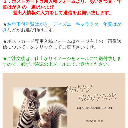
２．ポストカード専用入稿フォームより、あいさつ文・年
賀はがき の 選択および
差出人情報の入力をして送信をお願い致します。
★
お年玉付年賀はがき、ディズニーキャラクター年賀はが
き
などがお選び頂けます。
★ポストカード専用入稿フォームはページ左上の「画像送
信について」をクリックしてご覧下さいませ。
★ご注文後は、仕上がりイメージをメールにて送付致しま
すので、必ずご確認の上メールにてご返信ください。