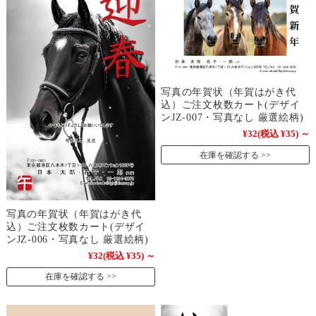
写真の年賀状（年賀はがき代
込）ご注文枚数カート(デザイ
ンJZ-007・写真なし 厳選絵柄)
¥32
(税込 ¥35)
～
在庫を確認する
写真の年賀状（年賀はがき代
込）ご注文枚数カート(デザイ
ンJZ-006・写真なし 厳選絵柄)
¥32
(税込 ¥35)
～
在庫を確認する