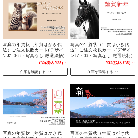
写真の年賀状（年賀はがき代
写真の年賀状（年賀はがき代
込）ご注文枚数カート(デザイ
込）ご注文枚数カート(デザイ
ンJZ-008・写真なし 厳選絵柄)
ンJZ-009・写真なし 厳選絵柄)
¥32
(税込 ¥35)
～
¥32
(税込 ¥35)
～
在庫を確認する
在庫を確認する
写真の年賀状（年賀はがき代
写真の年賀状（年賀はがき代