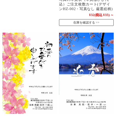
込）ご注文枚数カート(デザイ
ンHZ-002・写真なし 厳選絵柄)
¥32
(税込 ¥35)
～
在庫を確認する