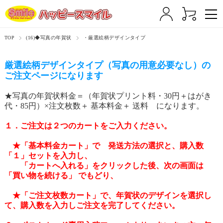
TOP
(16)◆写真の年賀状
・厳選絵柄デザインタイプ
厳選絵柄デザインタイプ（写真の用意必要なし）の
ご注文ページになります
★写真の年賀状料金＝（年賀状プリント料・30円＋はがき
代・85円）×注文枚数＋ 基本料金＋ 送料 になります。
１．ご注文は２つのカートをご入力ください。
★「基本料金カート」で 発送方法の選択と、購入数
「１」セットを入力し、
「カートへ入れる」をクリックした後、次の画面は
「買い物を続ける」 でもどり、
★「ご注文枚数カート」で、年賀状のデザインを選択し
て、購入数を入力しご注文を完了してください。