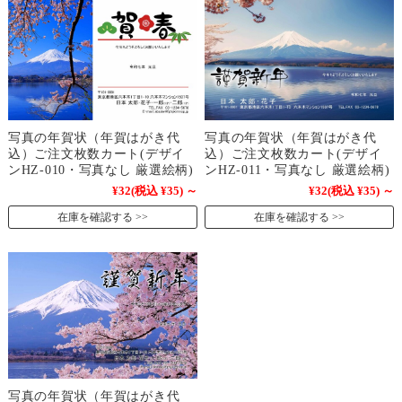
写真の年賀状（年賀はがき代
写真の年賀状（年賀はがき代
込）ご注文枚数カート(デザイ
込）ご注文枚数カート(デザイ
ンHZ-010・写真なし 厳選絵柄)
ンHZ-011・写真なし 厳選絵柄)
¥32
(税込 ¥35)
～
¥32
(税込 ¥35)
～
在庫を確認する
在庫を確認する
写真の年賀状（年賀はがき代