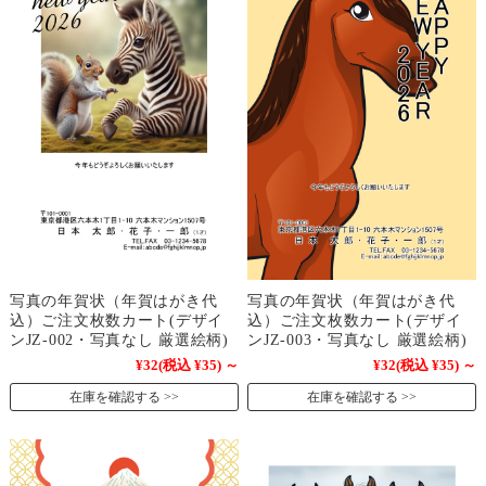
写真の年賀状（年賀はがき代
写真の年賀状（年賀はがき代
込）ご注文枚数カート(デザイ
込）ご注文枚数カート(デザイ
ンJZ-002・写真なし 厳選絵柄)
ンJZ-003・写真なし 厳選絵柄)
¥32
(税込 ¥35)
～
¥32
(税込 ¥35)
～
在庫を確認する
在庫を確認する