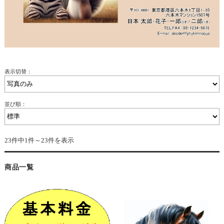
表示切替：
並び順：
23件中1件～23件を表示
商品一覧