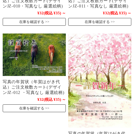
込）ご注文枚数カート(デザイ
込）ご注文枚数カート(デザイ
ンJZ-010・写真なし 厳選絵柄)
ンJZ-011・写真なし 厳選絵柄)
¥32
(税込 ¥35)
～
¥32
(税込 ¥35)
～
在庫を確認する
在庫を確認する
写真の年賀状（年賀はがき代
込）ご注文枚数カート(デザイ
ンJZ-012 ・写真なし 厳選絵柄)
¥32
(税込 ¥35)
～
在庫を確認する
写真の年賀状（年賀はがき代