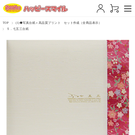
TOP
(1)◆写真台紙＋高品質プリント セット作成（全商品表示）
５．七五三台紙