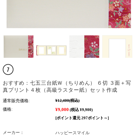
おすすめ：七五三台紙Ｗ（ちりめん） ６切 ３面＋写
真プリント４枚（高級ラスター紙）セット作成
通常販売価格:
¥12,400
(税込)
¥9,000
価格:
(税込 ¥9,900)
[ポイント還元 297ポイント～]
メーカー：
ハッピースマイル