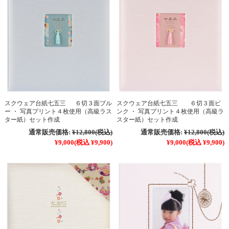
スクウェア台紙七五三 ６切３面ブル
スクウェア台紙七五三 ６切３面ピ
ー ・ 写真プリント４枚使用（高級ラス
ンク ・ 写真プリント４枚使用（高級ラ
ター紙）セット作成
スター紙）セット作成
通常販売価格:
¥12,800
(税込)
通常販売価格:
¥12,800
(税込)
¥9,000
(税込 ¥9,900)
¥9,000
(税込 ¥9,900)