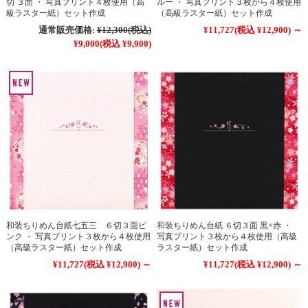
切 ３面 ・ 写真プリント４枚使用（高
ルー ・ 写真プリント３枚から４枚使用
級ラスター紙）セット作成
（高級ラスター紙）セット作成
通常販売価格:
¥12,300
(税込)
¥11,727
(税込 ¥12,900)
～
¥9,000
(税込 ¥9,900)
和装ちりめん台紙七五三 ６切３面ピ
和装ちりめん台紙 ６切３面 黒×赤 ・
ンク ・ 写真プリント３枚から４枚使用
写真プリント３枚から４枚使用（高級
（高級ラスター紙）セット作成
ラスター紙）セット作成
¥11,727
(税込 ¥12,900)
～
¥11,727
(税込 ¥12,900)
～