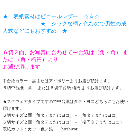
★ 表紙素材はビニールレザー ☆☆☆
★ シックな柄と色なので男性の成
人式などにもおすすめ ★
６切２面、お写真に合わせて中台紙は（角・角） ま
たは （角・楕円）より
お選び頂けます
中台紙カラー：黒またはアイボリーよりお選び頂けます。
６切中台紙 角、 または６切中台紙 楕円 よりお選び頂けます。
★スクウェアタイプですので中台紙はタテ・ヨコどちらにもお使い
頂けます。
６切サイズ２面（角タテまたはヨコ）＋（角タテまたはヨコ）
６切サイズ２面（角タテまたはヨコ）＋（楕円タテまたはヨコ）
表紙カット：カット色／銀 harebiyori