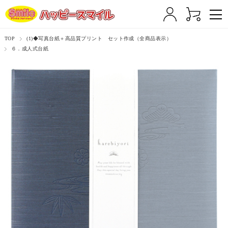
TOP
(1)◆写真台紙＋高品質プリント セット作成（全商品表示）
６．成人式台紙