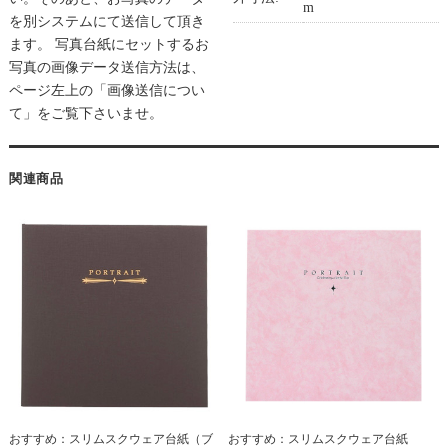
m
を別システムにて送信して頂き
ます。 写真台紙にセットするお
写真の画像データ送信方法は、
ページ左上の「画像送信につい
て」をご覧下さいませ。
関連商品
おすすめ：スリムスクウェア台紙（ブ
おすすめ：スリムスクウェア台紙