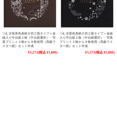
つむぎ焦茶色表紙６切２面タイプ＋金
つむぎ黒色表紙６切２面タイプ＋金線
線入り中台紙２枚（中台紙選択）・写
入り中台紙２枚（中台紙選択）・写真
真プリント２枚から８枚使用（高級ラ
プリント２枚から８枚使用（高級ラス
スター紙）セット作成
ター紙）セット作成
¥5,273
(税込 ¥5,800)
¥5,273
(税込 ¥5,800)