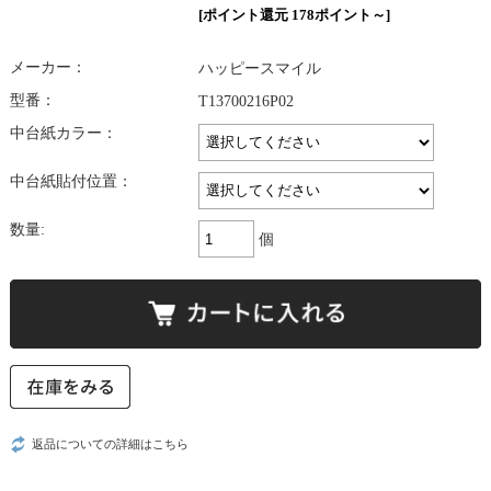
[ポイント還元 178ポイント～]
メーカー：
ハッピースマイル
型番：
T13700216P02
中台紙カラー：
中台紙貼付位置：
数量:
個
返品についての詳細はこちら