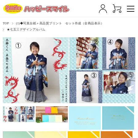
TOP
(1)◆写真台紙＋高品質プリント セット作成（全商品表示）
★七五三デザインアルバム