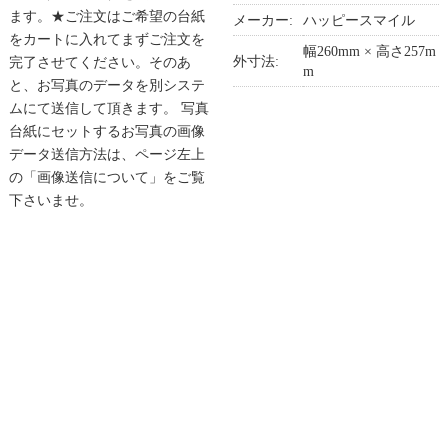
ます。★ご注文はご希望の台紙
メーカー:
ハッピースマイル
をカートに入れてまずご注文を
幅260mm × 高さ257m
外寸法:
完了させてください。そのあ
m
と、お写真のデータを別システ
ムにて送信して頂きます。 写真
台紙にセットするお写真の画像
データ送信方法は、ページ左上
の「画像送信について」をご覧
下さいませ。