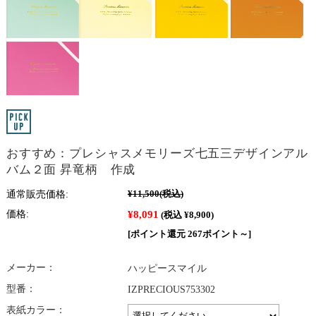
おすすめ：プレシャスメモリーズ七五三デザインアル
バム２面 昇竜柄 作成
通常販売価格:
¥11,500
(税込)
¥8,091
価格:
(税込 ¥8,900)
[ポイント還元 267ポイント～]
メーカー：
ハッピースマイル
型番：
IZPRECIOUS753302
表紙カラー：