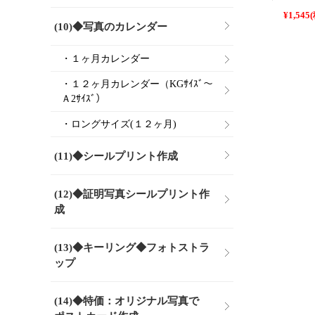
¥1,545
(
(10)◆写真のカレンダー
・１ヶ月カレンダー
・１２ヶ月カレンダー（KGｻｲｽﾞ～
Ａ2ｻｲｽﾞ）
・ロングサイズ(１２ヶ月)
(11)◆シールプリント作成
(12)◆証明写真シールプリント作
成
(13)◆キーリング◆フォトストラ
ップ
(14)◆特価：オリジナル写真で