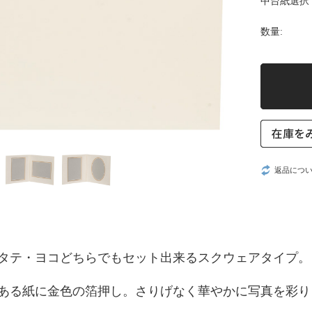
中台紙選択
数量:
返品につ
タテ・ヨコどちらでもセット出来るスクウェアタイプ。
ある紙に金色の箔押し。さりげなく華やかに写真を彩り