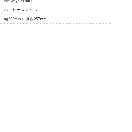
HFLSQ8P02001
:
ハッピースマイル
幅262mm × 高さ257mm