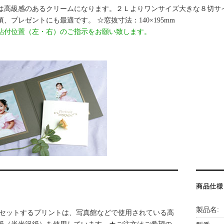
は高級感のあるクリームになります。２Ｌよりワンサイズ大きな８切サ
、プレゼントにも最適です。 ☆窓抜寸法：140×195mm
貼付位置（左・右）のご指示をお願い致します。
円
商品仕様
製品名:
にセットするプリントは、写真館などで使用されている高