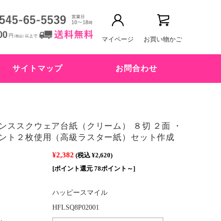
マイページ
お買い物かご
サイトマップ
お問合わせ
ンススクウェア台紙（クリーム） ８切 ２面 ・
ント２枚使用（高級ラスター紙）セット作成
¥2,382
(税込 ¥2,620)
[ポイント還元 78ポイント～]
ハッピースマイル
HFLSQ8P02001