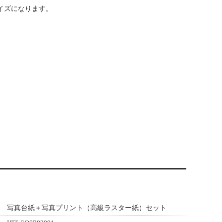
イズになります。
写真台紙＋写真プリント（高級ラスター紙）セット