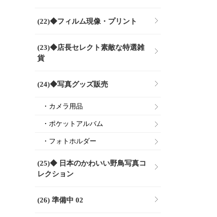
(22)◆フィルム現像・プリント
(23)◆店長セレクト素敵な特選雑
貨
(24)◆写真グッズ販売
・カメラ用品
・ポケットアルバム
・フォトホルダー
(25)◆ 日本のかわいい野鳥写真コ
レクション
(26) 準備中 02