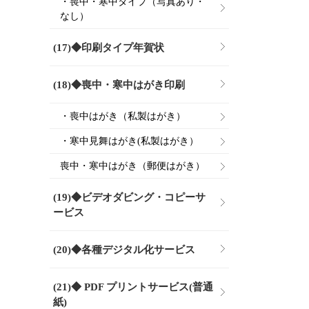
・喪中・寒中タイプ（写真あり・
なし）
(17)◆印刷タイプ年賀状
(18)◆喪中・寒中はがき印刷
・喪中はがき（私製はがき）
・寒中見舞はがき(私製はがき）
喪中・寒中はがき（郵便はがき）
(19)◆ビデオダビング・コピーサ
ービス
(20)◆各種デジタル化サービス
(21)◆ PDF プリントサービス(普通
紙)