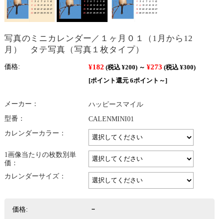
写真のミニカレンダー／１ヶ月０１（1月から12
月） タテ写真（写真１枚タイプ）
¥182
¥273
価格:
(税込 ¥200)
～
(税込 ¥300)
[ポイント還元 6ポイント～]
メーカー：
ハッピースマイル
型番：
CALENMINI01
カレンダーカラー：
1画像当たりの枚数別単
価：
カレンダーサイズ：
価格:
－