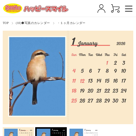
TOP
(10)◆写真のカレンダー
・１ヶ月カレンダー