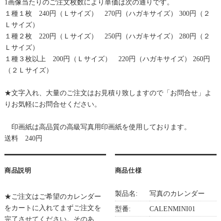
1画像当たりのご注文枚数により単価は次の通りです。
１種１枚 240円（Ｌサイズ） 270円（ハガキサイズ） 300円（２
Ｌサイズ）
１種２枚 220円（Ｌサイズ） 250円（ハガキサイズ） 280円（２
Ｌサイズ）
１種３枚以上 200円（Ｌサイズ） 220円（ハガキサイズ） 260円
（２Ｌサイズ）
★文字入れ、大量のご注文はお見積り致しますので「お問合せ」よ
りお気軽にお問合せください。
印画紙は高品質の高級写真用印画紙を使用しております。
送料 240円
商品説明
商品仕様
製品名:
写真のカレンダー
★ご注文はご希望のカレンダー
をカートに入れてまずご注文を
型番:
CALENMINI01
完了させてください。そのあ