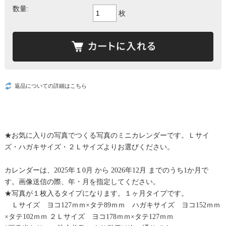
数量:
枚
返品についての詳細はこちら
★お気に入りの写真でつくる写真のミニカレンダーです。Ｌサイ
ズ・ハガキサイズ・２Ｌサイズよりお選びください。
カレンダーは、2025年１0月 から 2026年12月 までのうち1か月で
す。画像送信の際、年・月を指定してください。
★写真が１枚入るタイプになります。１ヶ月タイプです。
Ｌサイズ ヨコ127ｍｍ×タテ89ｍｍ ハガキサイズ ヨコ152ｍｍ
×タテ102ｍｍ ２Ｌサイズ ヨコ178ｍｍ×タテ127ｍｍ