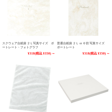
スクウェア台紙袋 ２Ｌ写真サイズ ポ
普通台紙袋 ２Ｌ or ６切 写真サイズ
ートレート・フォトグラフ
ポートレート
¥318
(税込 ¥350)
～
¥318
(税込 ¥350)
～