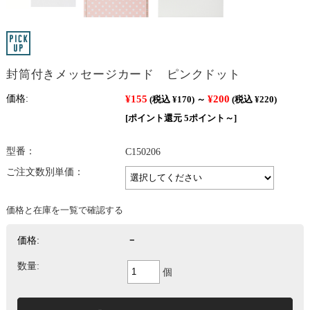
封筒付きメッセージカード ピンクドット
¥155
¥200
価格:
(税込 ¥170)
～
(税込 ¥220)
[ポイント還元 5ポイント～]
型番：
C150206
ご注文数別単価：
価格と在庫を一覧で確認する
価格:
－
数量:
個