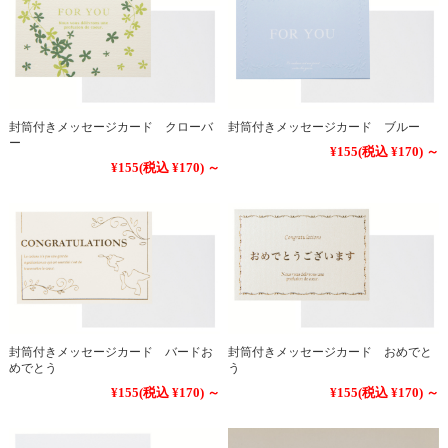
封筒付きメッセージカード クローバ
封筒付きメッセージカード ブルー
ー
¥155
(税込 ¥170)
～
¥155
(税込 ¥170)
～
封筒付きメッセージカード バードお
封筒付きメッセージカード おめでと
めでとう
う
¥155
(税込 ¥170)
～
¥155
(税込 ¥170)
～